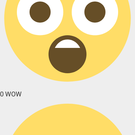
0
WOW