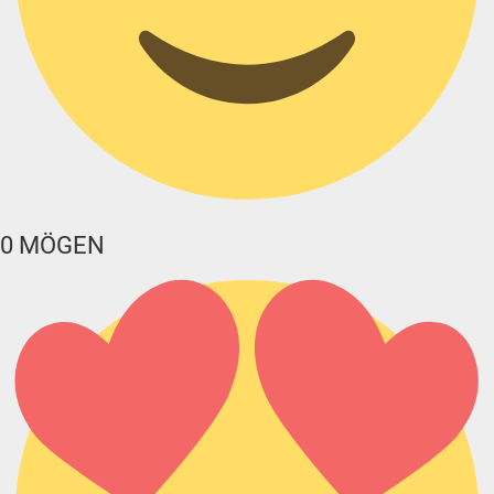
0
MÖGEN