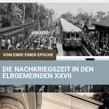
VOM ENDE EINER EPOCHE
DIE NACHKRIEGSZEIT IN DEN
ELBGEMEINDEN XXVII