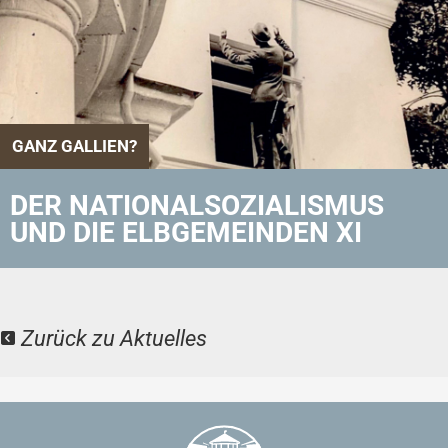
GANZ GALLIEN?
DER NATIONALSOZIALISMUS
UND DIE ELBGEMEINDEN XI
Zurück zu Aktuelles