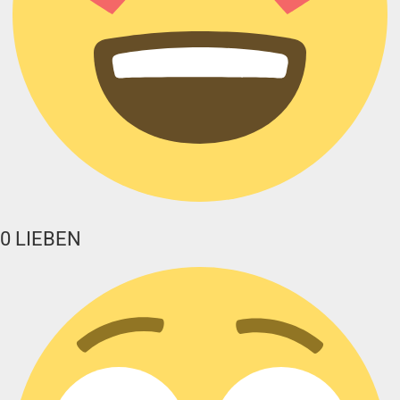
0
LIEBEN