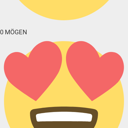
0
MÖGEN