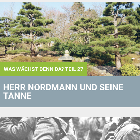
WAS WÄCHST DENN DA? TEIL 27
HERR NORDMANN UND SEINE
TANNE