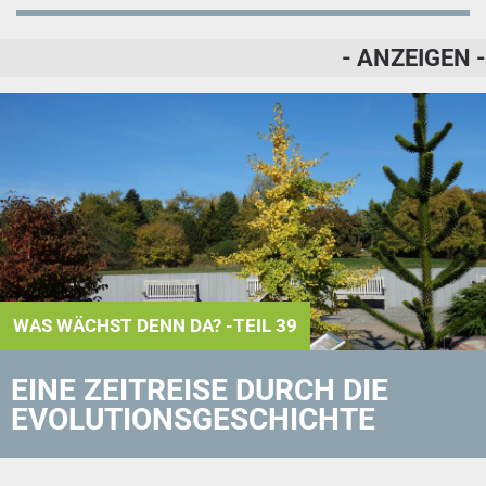
- ANZEIGEN -
WAS WÄCHST DENN DA? -TEIL 39
EINE ZEITREISE DURCH DIE
EVOLUTIONSGESCHICHTE