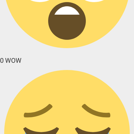
0
WOW