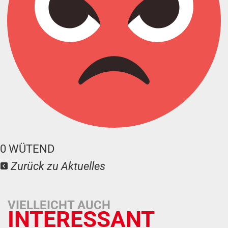
0
WÜTEND
Zurück zu Aktuelles
VIELLEICHT AUCH
INTERESSANT