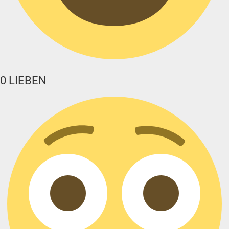
0
LIEBEN