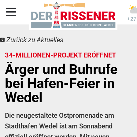
+27
Zurück zu Aktuelles
34-MILLIONEN-PROJEKT ERÖFFNET
Ärger und Buhrufe
bei Hafen-Feier in
Wedel
Die neugestaltete Ostpromenade am
Stadthafen Wedel ist am Sonnabend
offiziell eröffnet worden. Mit neuen