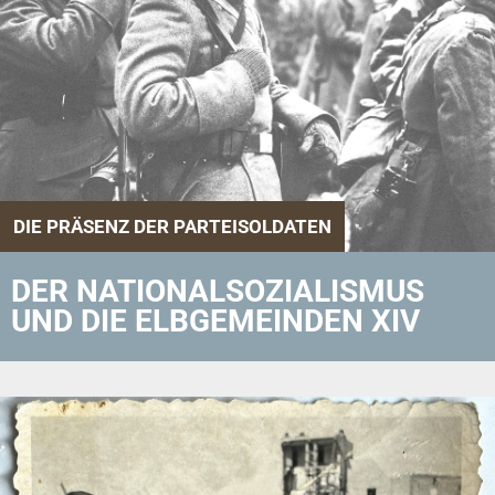
DIE PRÄSENZ DER PARTEISOLDATEN
DER NATIONALSOZIALISMUS
UND DIE ELBGEMEINDEN XIV