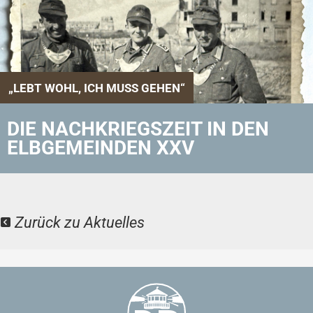
„LEBT WOHL, ICH MUSS GEHEN“
DIE NACHKRIEGSZEIT IN DEN
ELBGEMEINDEN XXV
Zurück zu Aktuelles