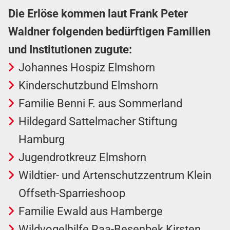
Die Erlöse kommen laut Frank Peter
Waldner folgenden bedürftigen Familien
und Institutionen zugute:
Johannes Hospiz Elmshorn
Kinderschutzbund Elmshorn
Familie Benni F. aus Sommerland
Hildegard Sattelmacher Stiftung
Hamburg
Jugendrotkreuz Elmshorn
Wildtier- und Artenschutzzentrum Klein
Offseth-Sparrieshoop
Familie Ewald aus Hamberge
Wildvogelhilfe Raa-Besenbek Kirsten