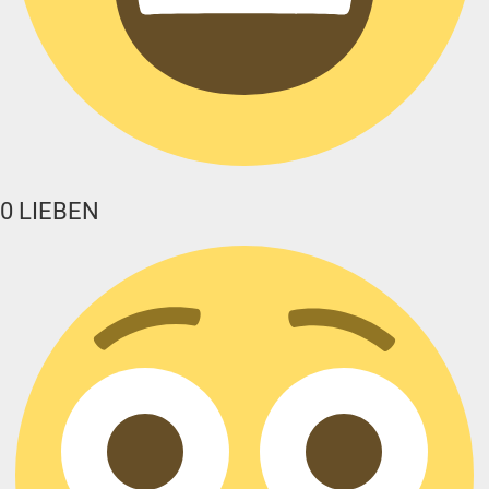
0
LIEBEN