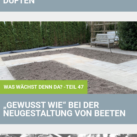
DUFTEN
WAS WÄCHST DENN DA? -TEIL 47
„GEWUSST WIE“ BEI DER
NEUGESTALTUNG VON BEETEN