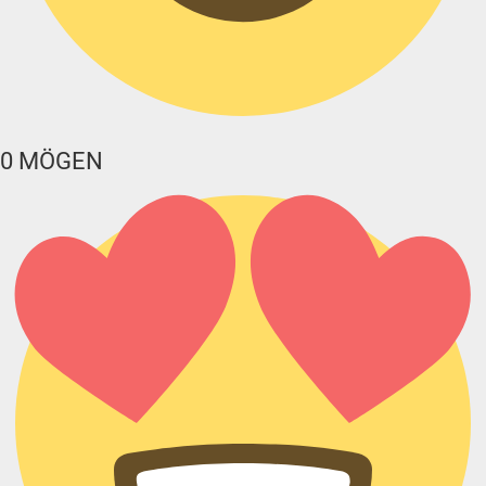
0
MÖGEN