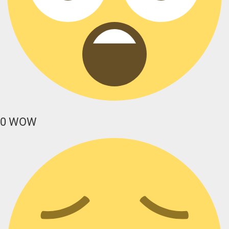
0
WOW