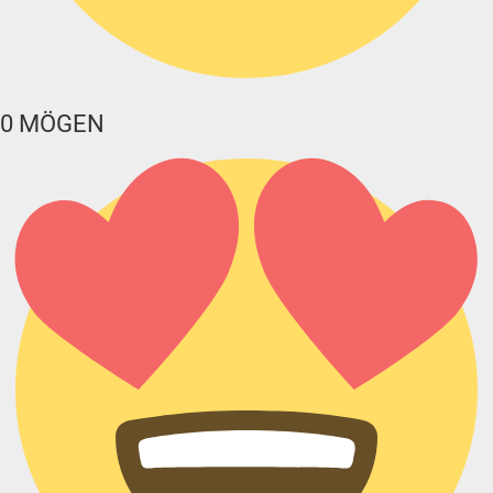
0
MÖGEN