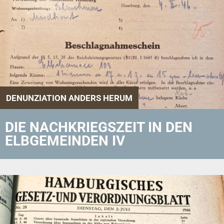
DENUNZIATION ANDERS HERUM
DIE NACHKRIEGSZEIT IN DEN
ELBGEMEINDEN IV