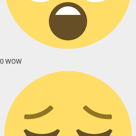
0
WOW