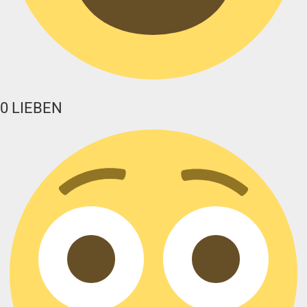
0
LIEBEN