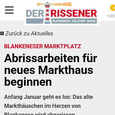
+38
Zurück zu Aktuelles
BLANKENESER MARKTPLATZ
Abrissarbeiten für
neues Markthaus
beginnen
Anfang Januar geht es los: Das alte
Markthäuschen im Herzen von
Blankenese wird abgerissen.