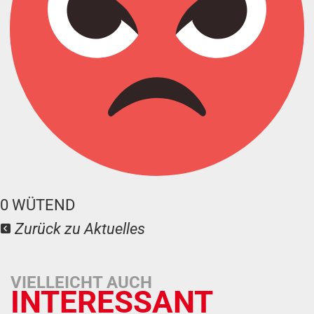
0
WÜTEND
Zurück zu Aktuelles
VIELLEICHT AUCH
INTERESSANT