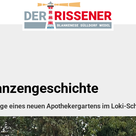
anzengeschichte
age eines neuen Apothekergartens im Loki-Sch