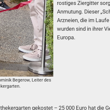
rostiges Ziergitter so
Anmutung. Dieser „Schl
Arzneien, die im Laufe 
wurden sind in ihrer Vi
Europa.
inik Begerow, Leiter des
kergarten.
thekergarten gekostet – 25 000 Euro hat die G