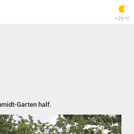
+25°C
midt-Garten half.