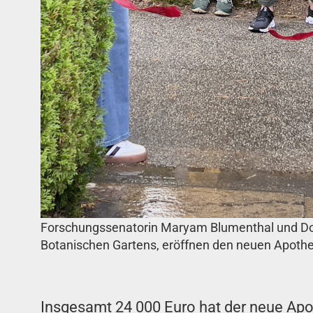
Forschungssenatorin Maryam Blumenthal und Dom
Botanischen Gartens, eröffnen den neuen Apothe
Insgesamt 24 000 Euro hat der neue Apo