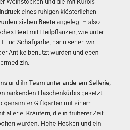
ter Weinstöcken und die mit Kürbis
indruck eines ruhigen klösterlichen
urden sieben Beete angelegt – also
liches Beet mit Heilpflanzen, wie unter
t und Schafgarbe, dann sehen wir
 der Antike benutzt wurden und eben
termedizin.
ns und ihr Team unter anderem Sellerie,
nen rankenden Flaschenkürbis gesetzt.
so genannter Giftgarten mit einem
 allerlei Kräutern, die in früherer Zeit
ochen wurden. Hohe Hecken und ein