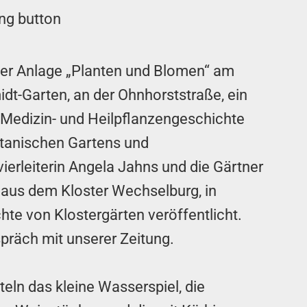
der Anlage „Planten und Blomen“ am
dt-Garten, an der Ohnhorststraße, ein
 Medizin- und Heilpflanzengeschichte
otanischen Gartens und
erleiterin Angela Jahns und die Gärtner
 aus dem Kloster Wechselburg, in
hte von Klostergärten veröffentlicht.
spräch mit unserer Zeitung.
teln das kleine Wasserspiel, die