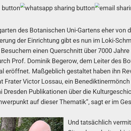
arten des Botanischen Uni-Gartens eher von 
ung der Einrichtung gibt es nun im Loki-Schmi
 Besuchern einen Querschnitt über 7000 Jahre
urch Prof. Dominik Begerow, dem Leiter des B
eröffnet. Maßgeblich gestaltet haben ihn Revi
t Frater Victor Lossau, ein Benediktinermönch
i Dresden Publikationen über die Kulturgeschic
Schwerpunkt auf dieser Thematik“, sagt er im Ge
Und tatsächlich vermit