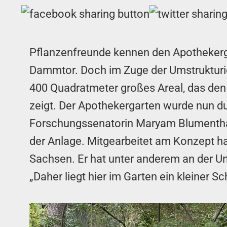
Pflanzenfreunde kennen den Apothekerg
Dammtor. Doch im Zuge der Umstrukturier
400 Quadratmeter großes Areal, das den
zeigt. Der Apothekergarten wurde nun d
Forschungssenatorin Maryam Blumenthal 
der Anlage. Mitgearbeitet am Konzept ha
Sachsen. Er hat unter anderem an der Un
„Daher liegt hier im Garten ein kleiner 