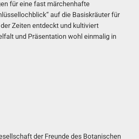
rgen für eine fast märchenhafte
üssellochblick“ auf die Basiskräuter für
der Zeiten entdeckt und kultiviert
elfalt und Präsentation wohl einmalig in
esellschaft der Freunde des Botanischen