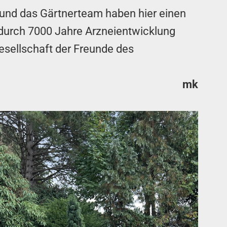
s und das Gärtnerteam haben hier einen
durch 7000 Jahre Arzneientwicklung
esellschaft der Freunde des
mk