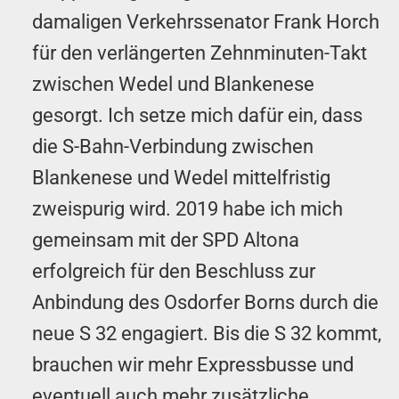
damaligen Ver­kehrs­senator Frank Horch
für den verlängerten Zehn­minuten-Takt
zwischen Wedel und Blankenese
gesorgt. Ich setze mich dafür ein, dass
die S-Bahn-Ver­bin­dung zwischen
Blankenese und Wedel mittelfristig
zweispurig wird. 2019 habe ich mich
gemeinsam mit der SPD Altona
erfolgreich für den Beschluss zur
Anbindung des Osdorfer Borns durch die
neue S 32 engagiert. Bis die S 32 kommt,
brauchen wir mehr Ex­press­busse und
eventuell auch mehr zusätzliche