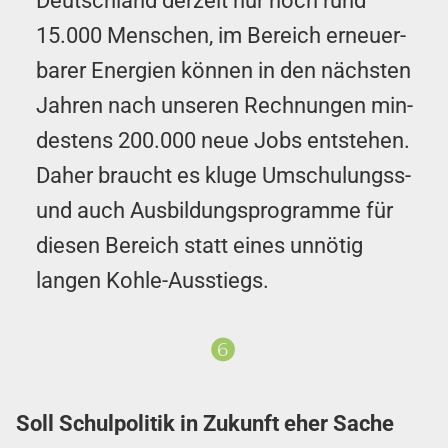
Deutschland derzeit nur noch rund
15.000 Menschen, im Bereich er­neu­er­
ba­rer Energien können in den nächsten
Jahren nach unseren Rechnungen min­
des­tens 200.000 neue Jobs entstehen.
Daher braucht es kluge Um­schul­ungss-
und auch Aus­bildungs­pro­gramme für
diesen Bereich statt eines unnötig
langen Kohle-Ausstiegs.
❻
Soll Schulpolitik in Zukunft eher Sache