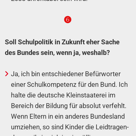
❻
Soll Schulpolitik in Zukunft eher Sache
des Bundes sein, wenn ja, weshalb?
Ja, ich bin entschiedener Be­für­worter
einer Schul­kom­pe­tenz für den Bund. Ich
halte die deutsche Klein­staaterei im
Bereich der Bildung für absolut verfehlt.
Wenn Eltern in ein anderes Bundes­land
umziehen, so sind Kinder die Leid­tragen­