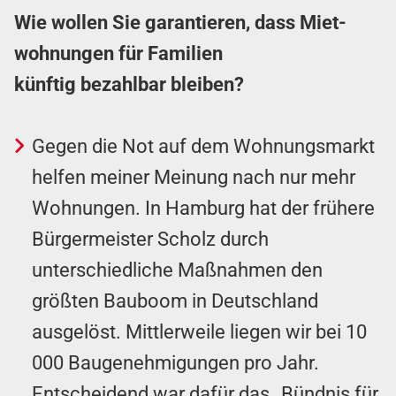
Wie wollen Sie garantieren, dass Miet­
wohn­ungen für Familien
künftig
bezahlbar bleiben?
Gegen die Not auf dem Wohnungs­markt
helfen meiner Meinung nach nur mehr
Wohnungen. In Hamburg hat der frühere
Bürgermeister Scholz durch
unterschiedliche Maßnahmen den
größten Bauboom in Deutschland
ausgelöst. Mittlerweile liegen wir bei 10
000 Bau­­ge­­nehm­­igungen pro Jahr.
Entscheidend war dafür das „Bündnis für