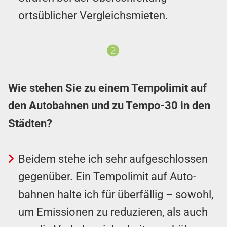
ortsüblicher Vergleichsmieten.
❷
Wie stehen Sie zu einem Tempo­limit auf
den Auto­bahnen und zu Tempo-30 in den
Städten?
Beidem stehe ich sehr aufgeschlossen
gegenüber. Ein Tempolimit auf Auto­
bahnen halte ich für überfällig – sowohl,
um Em­iss­ionen zu reduzieren, als auch