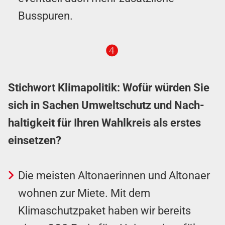
Busspuren.
❹
Stichwort Klimapolitik: Wofür würden Sie
sich in Sachen Um­welt­schutz und Nach­
haltig­keit für Ihren Wahl­kreis als erstes
einsetzen?
Die meisten Altonaerinnen und Altonaer
wohnen zur Miete. Mit dem
Klimaschutz­paket haben wir bereits