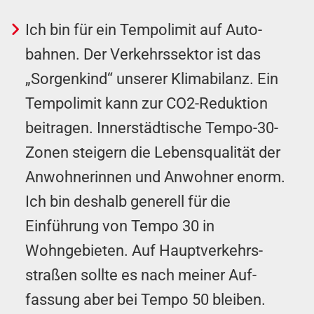
Ich bin für ein Tempo­limit auf Auto­
bahnen. Der Verkehrssektor ist das
„Sorgenkind“ unserer Klimabilanz. Ein
Tempolimit kann zur CO2-Reduktion
beitragen. Inner­städt­ische Tempo-30-
Zonen steigern die Lebensqualität der
An­wohn­er­innen und An­wohner enorm.
Ich bin deshalb generell für die
Einführung von Tempo 30 in
Wohngebieten. Auf Haupt­verkehrs­
straßen sollte es nach meiner Auf­
fassung aber bei Tempo 50 bleiben.