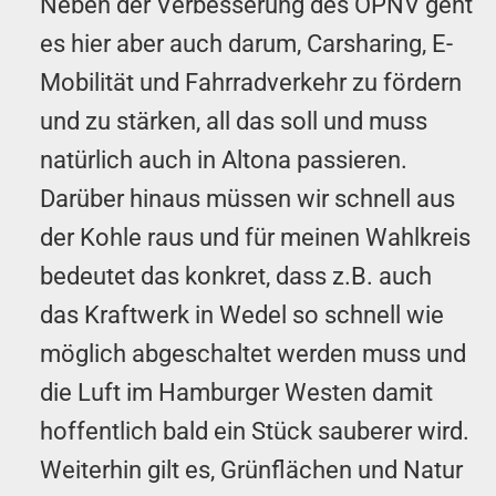
Neben der Ver­­besser­ung des ÖPNV geht
es hier aber auch darum, Car­sharing, E-
Mobilität und Fa­hr­rad­ver­kehr zu fördern
und zu stärken, all das soll und muss
natürlich auch in Altona passieren.
Darüber hinaus müssen wir schnell aus
der Kohle raus und für meinen Wahl­kreis
bedeutet das konkret, dass z.B. auch
das Kraft­werk in Wedel so schnell wie
möglich ab­ge­schal­tet werden muss und
die Luft im Hamburger Westen damit
hof­fent­lich bald ein Stück sauberer wird.
Weiter­hin gilt es, Grün­flächen und Natur