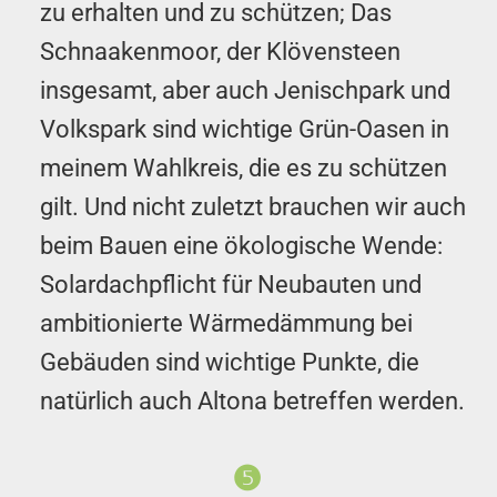
zu erhalten und zu schützen; Das
Schnaaken­moor, der Klövensteen
insgesamt, aber auch Jenischpark und
Volks­park sind wichtige Grün-Oasen in
meinem Wahlkreis, die es zu schützen
gilt. Und nicht zuletzt brauchen wir auch
beim Bauen eine öko­log­ische Wende:
Solar­dach­pflicht für Neu­bauten und
ambitionierte Wärme­dämmung bei
Gebäuden sind wichtige Punkte, die
natürlich auch Altona betreffen werden.
❺