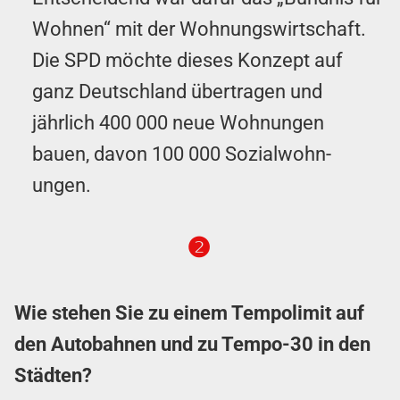
Wohnen“ mit der Wo­hn­ungs­wirt­schaft.
Die SPD möchte dieses Konzept auf
ganz Deutschland übertragen und
jährlich 400 000 neue Wo­hn­ungen
bauen, davon 100 000 So­zial­wo­hn­
ungen.
❷
Wie stehen Sie zu einem Tempo­limit auf
den Auto­bahnen und zu Tempo-30 in den
Städten?