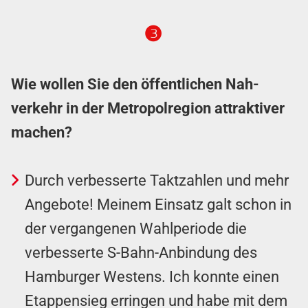
❸
Wie wollen Sie den öffentlichen Nah­
verkehr in der Me­tro­pol­region attraktiver
machen?
Durch verbesserte Takt­zahlen und mehr
Angebote! Meinem Einsatz galt schon in
der vergangenen Wahl­periode die
verbesserte S-Bahn-An­bind­ung des
Hamburger Westens. Ich konnte einen
Etappen­sieg erringen und habe mit dem