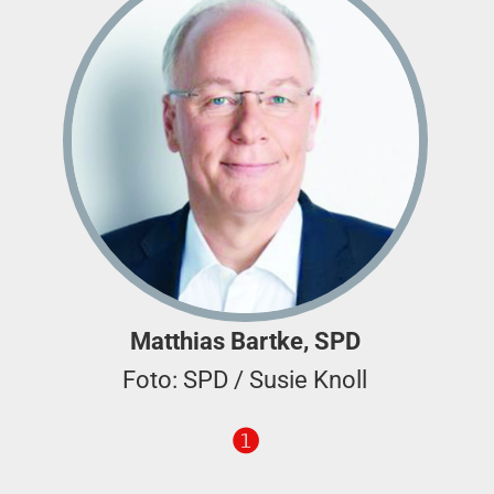
Matthias Bartke, SPD
Foto: SPD / Susie Knoll
❶