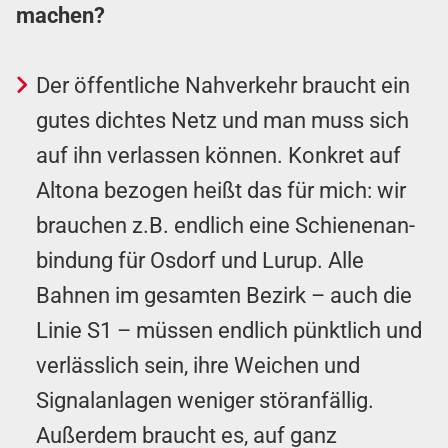
machen?
Der öffentliche Nah­ver­kehr braucht ein
gutes dichtes Netz und man muss sich
auf ihn verlassen können. Konkret auf
Altona bezogen heißt das für mich: wir
brauchen z.B. endlich eine Schien­en­an­
bind­ung für Osdorf und Lurup. Alle
Bahnen im gesamten Bezirk – auch die
Linie S1 – müssen endlich pünktlich und
verlässlich sein, ihre Weichen und
Signal­anlagen weniger stör­an­fällig.
Außerdem braucht es, auf ganz