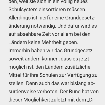
den, weil sie sich in ein völlig neues
Schulsystem einsortieren müssen.
Allerdings ist hierfür eine Grund­gesetz­
änderung notwendig. Und dafür wird es
auf absehbare Zeit vor allem bei den
Ländern keine Mehr­heit geben.
Immerhin haben wir das Grund­gesetz
soweit ändern können, dass es jetzt
möglich ist, den Ländern zusätzliche
Mittel für ihre Schulen zur Ver­fü­gung zu
stellen. Denn auch das war bislang ab­
sur­der­weise verboten. Der Bund hat von
dieser Mög­lich­keit zuletzt mit dem „Di­