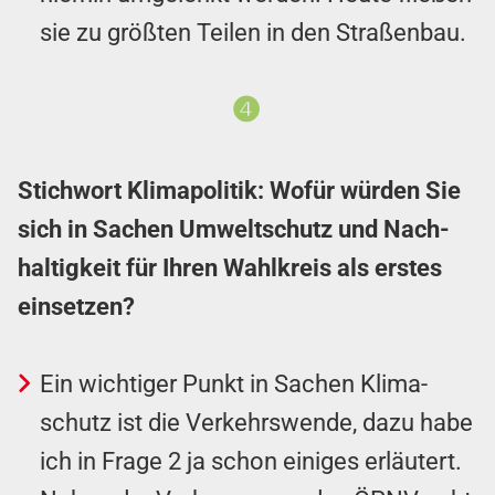
sie zu größten Teilen in den Straßenbau.
❹
Stichwort Klimapolitik: Wofür würden Sie
sich in Sachen Um­welt­schutz und Nach­
haltig­keit für Ihren Wahl­kreis als erstes
einsetzen?
Ein wichtiger Punkt in Sachen Klima­
schutz ist die Ver­kehrs­wende, dazu habe
ich in Frage 2 ja schon einiges erläutert.