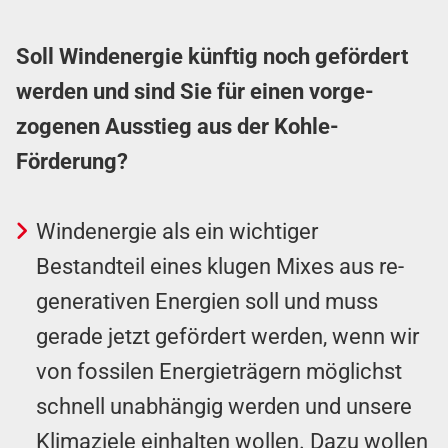
Soll Windenergie künftig noch gefördert
werden und sind Sie für einen vor­ge­
zogenen Ausstieg aus der Kohle-
Förderung?
Windenergie als ein wichtiger
Bestandteil eines klugen Mixes aus re­
gen­er­ativen Energien soll und muss
gerade jetzt gefördert werden, wenn wir
von fossilen Energie­trägern möglichst
schnell unabhängig werden und unsere
Klima­ziele einhalten wollen. Dazu wollen