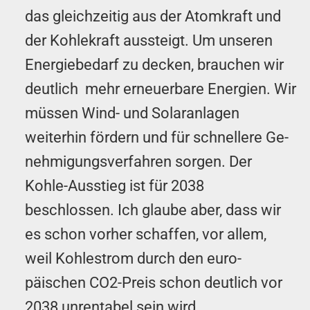
das gleichzeitig aus der Atomkraft und
der Kohle­kraft aussteigt. Um unseren
Energie­bedarf zu decken, brauchen wir
deutlich mehr erneuerbare Energien. Wir
müssen Wind- und So­lar­an­lagen
weiterhin fördern und für schnellere Ge­
nehmigungs­ver­fahren sorgen. Der
Kohle-Aus­stieg ist für 2038
beschlossen. Ich glaube aber, dass wir
es schon vorher schaffen, vor allem,
weil Kohle­strom durch den euro­
päischen CO2-Preis schon deutlich vor
2038 un­ren­tabel sein wird.