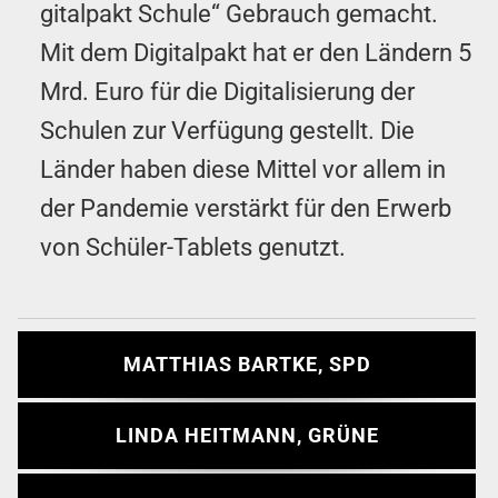
gital­pakt Schule“ Gebrauch gemacht.
Mit dem Di­gital­pakt hat er den Ländern 5
Mrd. Euro für die Di­gi­tal­isier­ung der
Schulen zur Verfügung gestellt. Die
Länder haben diese Mittel vor allem in
der Pan­demie verstärkt für den Erwerb
von Schüler-Tablets genutzt.
MATTHIAS BARTKE, SPD
LINDA HEITMANN, GRÜNE