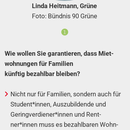
Linda Heitmann, Grüne
Foto: Bündnis 90 Grüne
❶
Wie wollen Sie garantieren, dass Miet­
wohn­ungen für Familien
künftig
bezahlbar bleiben?
Nicht nur für Familien, sondern auch für
Student*innen, Aus­zu­bild­ende und
Gering­ver­diener*innen und Re­nt­
ner*innen muss es bezahlbaren Wohn­