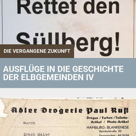
DIE VERGANGENE ZUKUNFT
AUSFLÜGE IN DIE GESCHICHTE
DER ELBGEMEINDEN IV