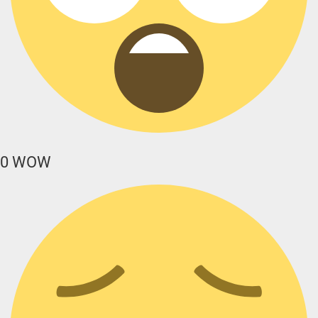
0
WOW