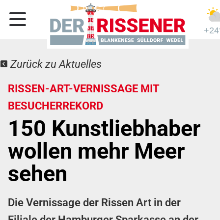
+24
Zurück zu Aktuelles
RISSEN-ART-VERNISSAGE MIT
BESUCHERREKORD
150 Kunstliebhaber
wollen mehr Meer
sehen
Die Vernissage der Rissen Art in der
Filiale der Hamburger Sparkasse an der