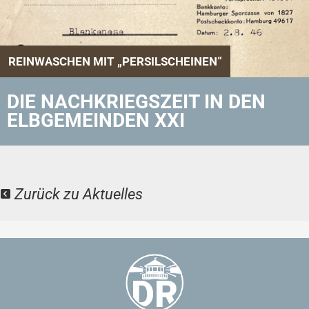
REINWASCHEN MIT „PERSILSCHEINEN“
DIE NACHKRIEGSZEIT IN DEN
ELBGEMEINDEN XXI
Zurück zu Aktuelles