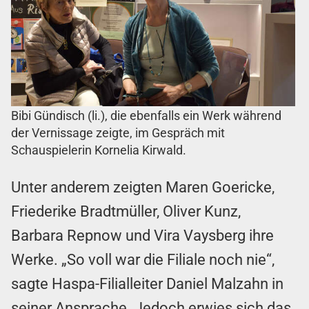
Bibi Gündisch (li.), die ebenfalls ein Werk während
der Vernissage zeigte, im Gespräch mit
Schauspielerin Kornelia Kirwald.
Unter anderem zeigten Maren Goericke,
Friederike Bradtmüller, Oliver Kunz,
Barbara Repnow und Vira Vaysberg ihre
Werke. „So voll war die Filiale noch nie“,
sagte Haspa-Filialleiter Daniel Malzahn in
seiner Ansprache. Jedoch erwies sich das