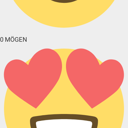
0
MÖGEN