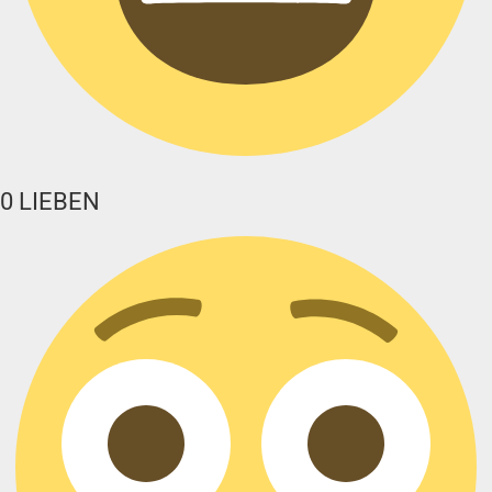
0
LIEBEN